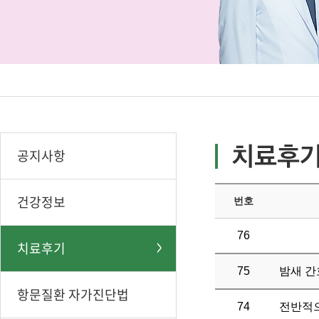
공지사항
건강정보
번호
76
치료후기
75
밤새 간
항문질환 자가진단법
74
전반적으